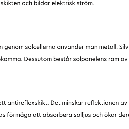
skikten och bildar elektrisk ström.
n genom solcellerna använder man metall. Silv
ekomma. Dessutom består solpanelens ram av 
tt antireflexskikt. Det minskar reflektionen av s
as förmåga att absorbera solljus och ökar der