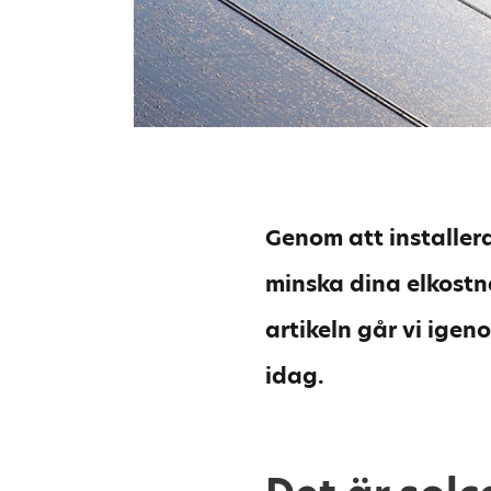
Genom att installera
minska dina elkostn
artikeln går vi ige
idag.