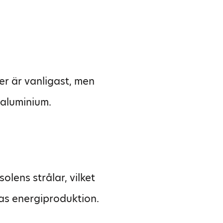
er är vanligast, men
aluminium.
olens strålar, vilket
as energiproduktion.