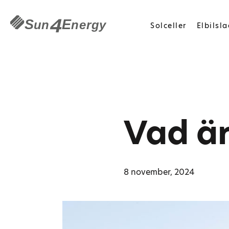
Solceller
Elbilsl
Vad är
8 november, 2024