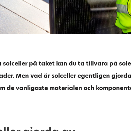
 solceller på taket kan du ta tillvara på sol
ader. Men vad är solceller egentligen gjorda
nom de vanligaste materialen och komponente