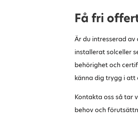
Få fri offe
Är du intresserad av
installerat solceller
behörighet och certifi
känna dig trygg i att a
Kontakta oss så tar v
behov och förutsättn