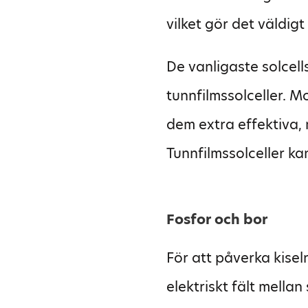
vilket gör det väldigt
De vanligaste solcells
tunnfilmssolceller. Mo
dem extra effektiva, m
Tunnfilmssolceller ka
Fosfor och bor
För att påverka kise
elektriskt fält mellan