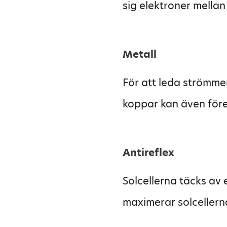
sig elektroner mellan 
Metall
För att leda strömme
koppar kan även för
Antireflex
Solcellerna täcks av e
maximerar solcellern