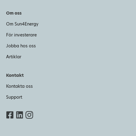
Om oss
Om Sun4Energy
För investerare
Jobba hos oss
Artiklar
Kontakt
Kontakta oss
Support